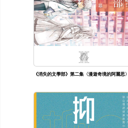
《消失的文學部》第二集〈漫遊奇境的阿麗思