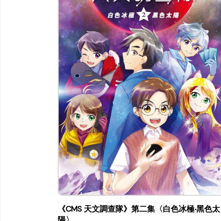
《CMS 天文調查隊》第二集〈白色冰極‧黑色太
陽〉