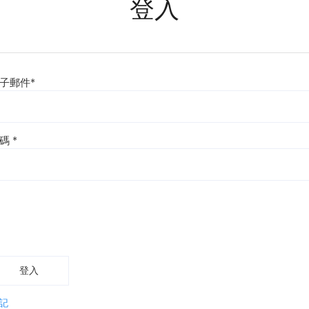
登入
子郵件
*
密碼
*
登入
記