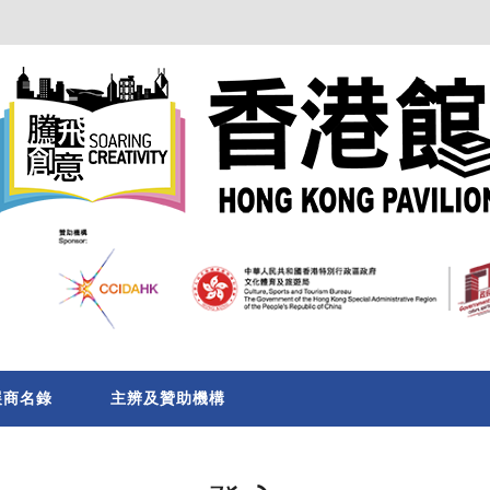
展商名錄
主辨及贊助機構