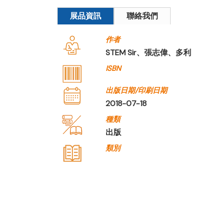
展品資訊
聯絡我們
作者
STEM Sir、張志偉、多利
ISBN
出版日期/印刷日期
2018-07-18
種類
出版
類別
公司名稱
NOVELLAND LIMITED
公司種類
出版