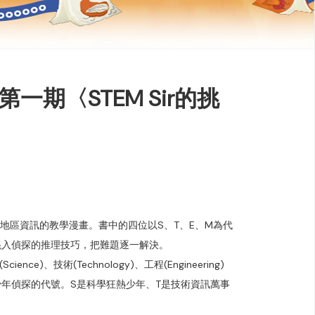
一期〈STEM Sir的挑
育和地區資訊的教學漫畫。書中的四位以S、T、E、M為代
混入偵探的推理技巧，把難題逐一解決。
nce)、技術(Technology)、工程(Engineering)
四位少年偵探的代號。S是科學狂熱少年、T是技術資訊萬事