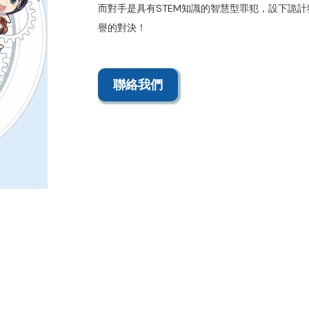
而對手是具有STEM知識的智慧型罪犯，設下詭計
譽的對決！
聯絡我們