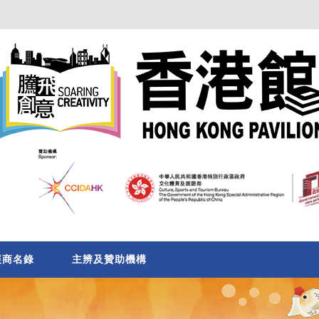
展商名錄
主辨及贊助機構