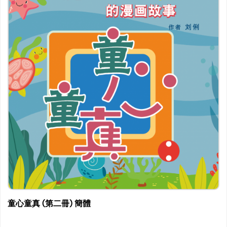
童心童真 (第二冊) 簡體