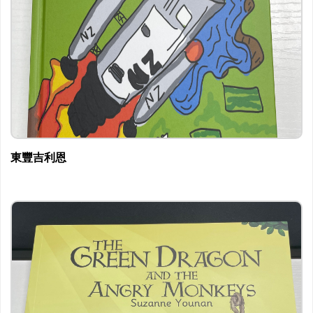
東豐吉利恩