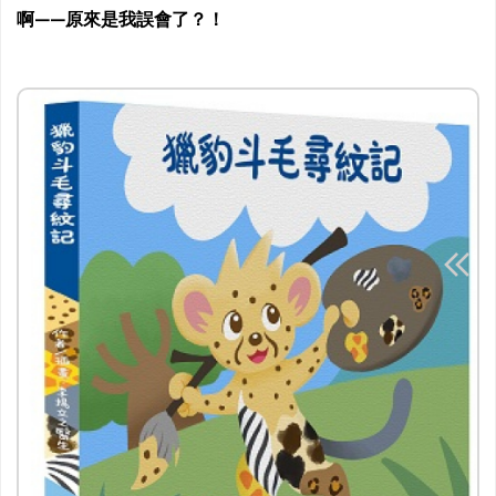
啊——原來是我誤會了？！