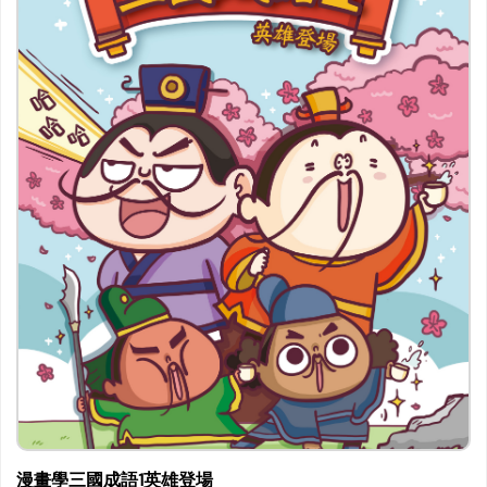
漫畫學三國成語1英雄登場