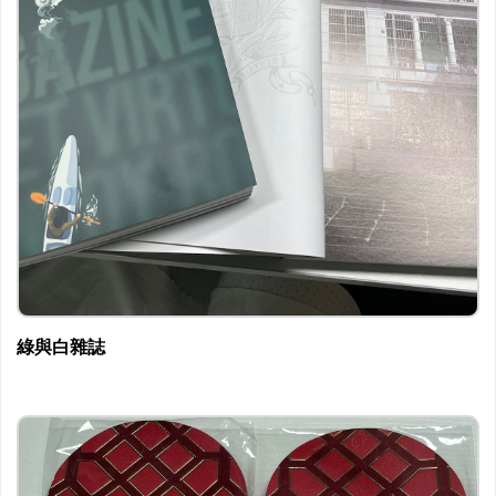
綠與白雜誌