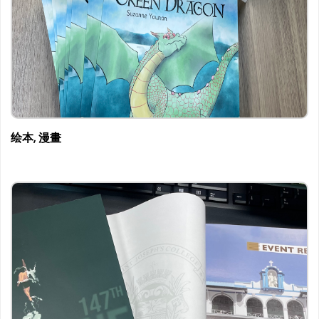
绘本, 漫畫