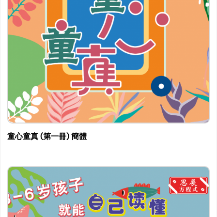
童心童真 (第一冊) 簡體