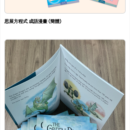
思展方程式 成語漫畫 (簡體)