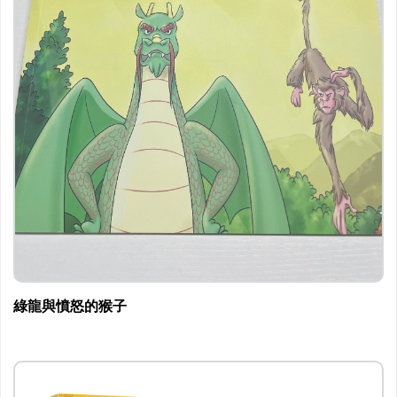
綠龍與憤怒的猴子