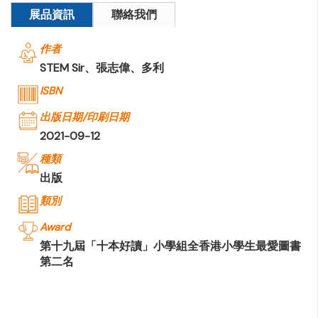
展品資訊
聯絡我們
作者
STEM Sir、張志偉、多利
ISBN
出版日期/印刷日期
2021-09-12
種類
出版
類別
Award
第十九屆「十本好讀」小學組全香港小學生最愛圖書
第二名
公司名稱
NOVELLAND LIMITED