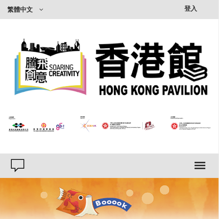
×
登入
繁體中文