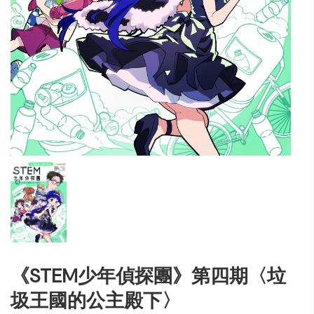
《STEM少年偵探團》第四期〈垃
圾王國的公主殿下〉