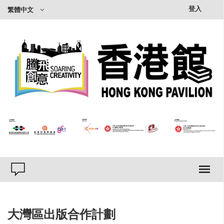
×
登入
繁體中文
大灣區出版合作計劃