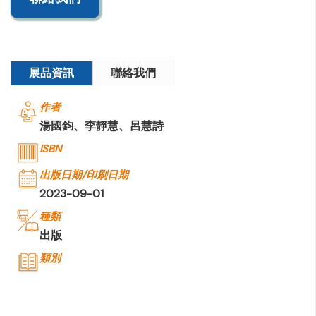
展品資訊
聯絡我們
作者
湯國鈞、李靜慧、呂慧詩
ISBN
出版日期/印刷日期
2023-09-01
種類
出版
類別
公司名稱
突破出版社