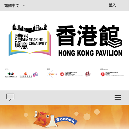
×
登入
繁體中文