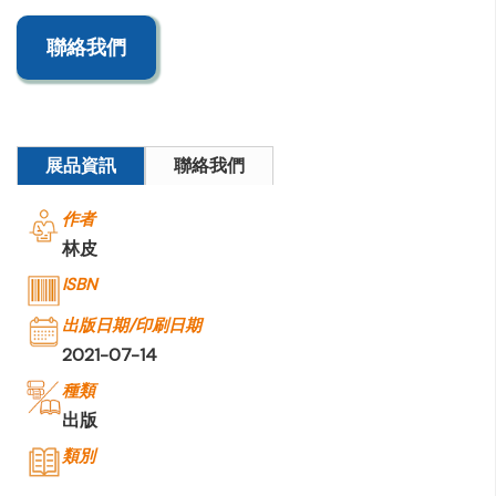
聯絡我們
展品資訊
聯絡我們
作者
林皮
ISBN
出版日期/印刷日期
2021-07-14
種類
出版
類別