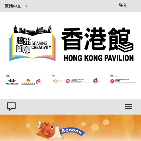
×
登入
繁體中文