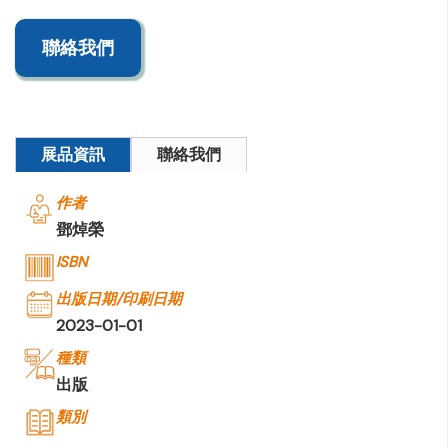
聯絡我們
展品資訊
聯絡我們
作者
鄧焯榮
ISBN
出版日期/印刷日期
2023-01-01
種類
出版
類別