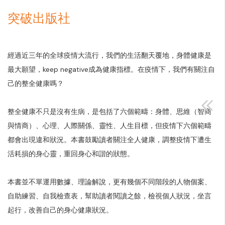
突破出版社
經過近三年的全球疫情大流行，我們的生活翻天覆地，身體健康是
最大願望，keep negative成為健康指標。在疫情下，我們有關注自
己的整全健康嗎？
整全健康不只是沒有生病，是包括了六個範疇：身體、思維（智商
與情商）、心理、人際關係、靈性、人生目標，但疫情下六個範疇
都會出現違和狀況。本書鼓勵讀者關注全人健康，調整疫情下遭生
活耗損的身心靈，重回身心和諧的狀態。
本書並不單運用數據、理論解說，更有幾個不同階段的人物個案、
自助練習、自我檢查表，幫助讀者閱讀之餘，檢視個人狀況，坐言
起行，改善自己的身心健康狀況。