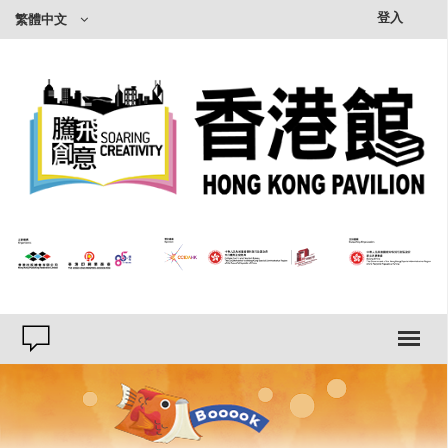
×
登入
繁體中文