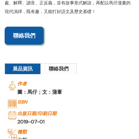
處、解釋、讀音、正反義，並有故事形式解說，再配以馬仔漫畫的
現代演繹，既有趣，又能打好語文及歷史基礎！
聯絡我們
展品資訊
聯絡我們
作者
圖：馬仔；文：蒲葦
ISBN
出版日期/印刷日期
2019-07-01
種類