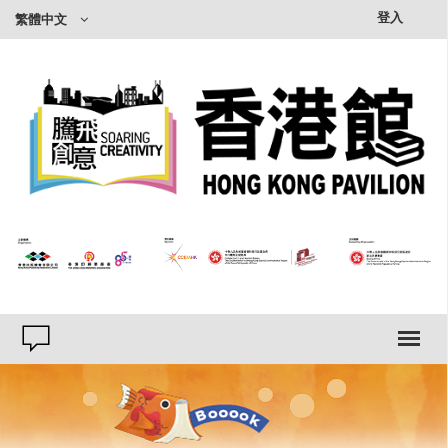
×
登入
繁體中文