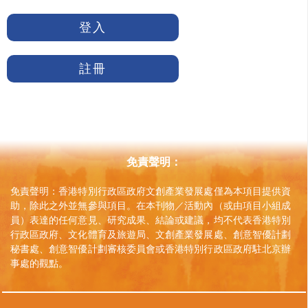
登入
註冊
免責聲明：
免責聲明：香港特別行政區政府文創產業發展處僅為本項目提供資
助，除此之外並無參與項目。在本刊物／活動內（或由項目小組成
員）表達的任何意見、研究成果、結論或建議，均不代表香港特別
行政區政府、文化體育及旅遊局、文創產業發展處、創意智優計劃
秘書處、創意智優計劃審核委員會或香港特別行政區政府駐北京辦
事處的觀點。