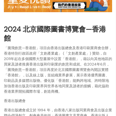
2024 北京國際圖書博覽會—香港
館
「騰飛創意—香港館」項目由香港出版總會及香港印刷業商會合辦，
香港特別行政區政府「文創產業處」 (「文創產業處」) 贊助，自
2011年起在多個國際大型書展中設置「香港館」，藉以向其他地區的
買家及讀者推廣香港出版和印刷業的創意和成就。在2024年6月，
「騰飛創意—香港館」項目再度於北京國際圖書博覽會內開設實體
「香港館」，以及線上版，並組織業界參展，展示香港優秀圖書、
印刷品及多媒體出版物。優化版「香港館」能夠跨地域、跨時限地
加強香港出版及印刷業界與世界各地同業及讀者的接觸，藉此協助
香港業界開拓國際市場，創造商機。
香港出版總會
香港出版總會成立於 1994 年，由香港八家出版同業商會及出版企業
聯合倡議創立，創會會員包括：香港圖書文具業商會、香港出版人