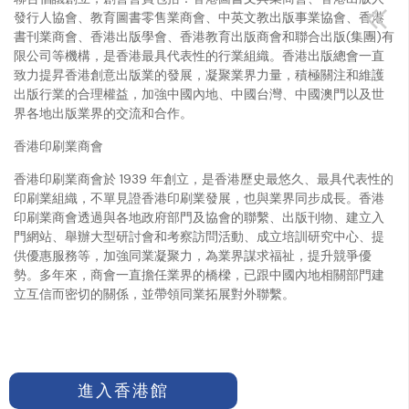
發行人協會、教育圖書零售業商會、中英文教出版事業協會、香港
書刊業商會、香港出版學會、香港教育出版商會和聯合出版(集團)有
限公司等機構，是香港最具代表性的行業組織。香港出版總會一直
致力提昇香港創意出版業的發展，凝聚業界力量，積極關注和維護
出版行業的合理權益，加強中國內地、中國台灣、中國澳門以及世
界各地出版業界的交流和合作。
香港印刷業商會
香港印刷業商會於 1939 年創立，是香港歷史最悠久、最具代表性的
印刷業組織，不單見證香港印刷業發展，也與業界同步成長。香港
印刷業商會透過與各地政府部門及協會的聯繫、出版刊物、建立入
門網站、舉辦大型研討會和考察訪問活動、成立培訓研究中心、提
供優惠服務等，加強同業凝聚力，為業界謀求福祉，提升競爭優
勢。多年來，商會一直擔任業界的橋樑，已跟中國內地相關部門建
立互信而密切的關係，並帶領同業拓展對外聯繫。
進入香港館