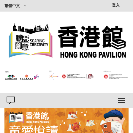
×
登入
繁體中文