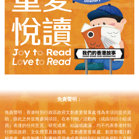
免責聲明：
免責聲明：香港特別行政區政府文創產業發展處僅為本項目提供資
助，除此之外並無參與項目。在本刊物／活動內（或由項目小組成
員）表達的任何意見、研究成果、結論或建議，均不代表香港特別
行政區政府、文化體育及旅遊局、文創產業發展處、創意智優計劃
秘書處、創意智優計劃審核委員會或香港特別行政區政府駐北京辦