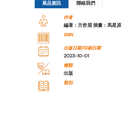
展品資訊
聯絡我們
作者
編著：方舒眉 插畫：馬星原
ISBN
出版日期/印刷日期
2023-10-01
種類
出版
類別
公司名稱
世紀文化出版社
公司種類
出版