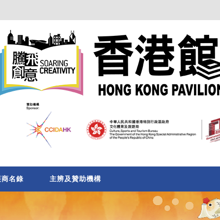
展商名錄
主辨及贊助機構