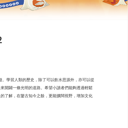
2
遊。學習人類的歷史，除了可以飲水思源外，亦可以從
未來開闢一條光明的道路。希望小讀者們能夠透過輕鬆
史的了解，在鑒古知今之餘，更能擴闊視野，增加文化