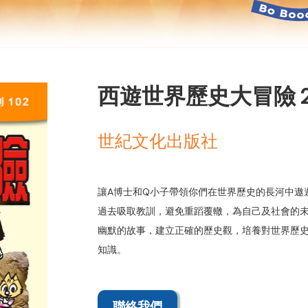
西遊世界歷史大冒險 
世紀文化出版社
讓A博士和Q小子帶領你們在世界歷史的長河中遨
過去吸取教訓，避免重蹈覆轍，為自己及社會的
幽默的故事，建立正確的歷史觀，培養對世界歷
知識。
聯絡我們