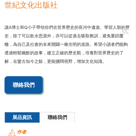
世紀文化出版社
讓A博士和Q小子帶領你們在世界歷史的長河中遨遊。學習人類的歷
史，除了可以飲水思源外，亦可以從過去吸取教訓，避免重蹈覆
轍，為自己及社會的未來開闢一條光明的道路。希望小讀者們能夠
透過輕鬆幽默的故事，建立正確的歷史觀，培養對世界歷史的了
解，在鑒古知今之餘，更能擴闊視野，增加文化知識。
聯絡我們
展品資訊
聯絡我們
作者