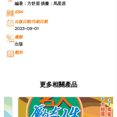
編著：方舒眉 插畫：馬星原
ISBN
出版日期/印刷日期
2023-09-01
種類
出版
類別
公司名稱
世紀文化出版社
公司種類
更多相關產品
出版
聯絡
公司商務/版權聯絡人姓名