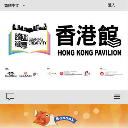
×
登入
繁體中文