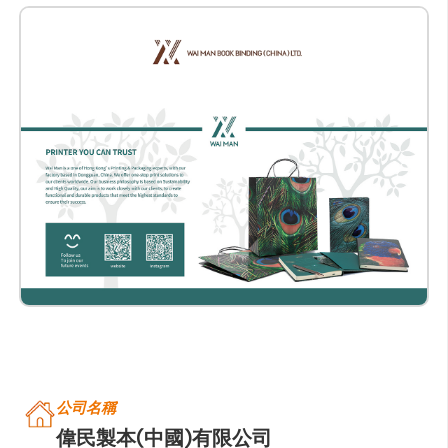
公司名稱
偉民製本(中國)有限公司