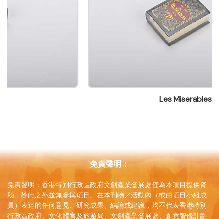
Les Miserables
免責聲明：
免責聲明：香港特別行政區政府文創產業發展處僅為本項目提供資
助，除此之外並無參與項目。在本刊物／活動內（或由項目小組成
員）表達的任何意見、研究成果、結論或建議，均不代表香港特別
行政區政府、文化體育及旅遊局、文創產業發展處、創意智優計劃