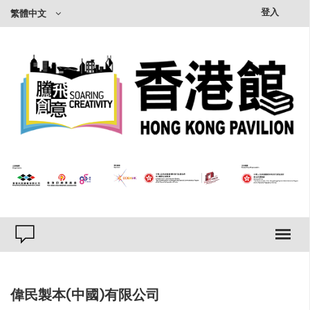
×
登入
繁體中文
偉民製本(中國)有限公司