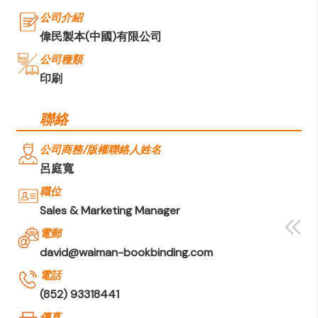
公司介紹
偉民製本(中國)有限公司
公司種類
印刷
聯絡
公司商務/版權聯絡人姓名
呂庭寬
職位
Sales & Marketing Manager
電郵
david@waiman-bookbinding.com
電話
(852) 93318441
傳真