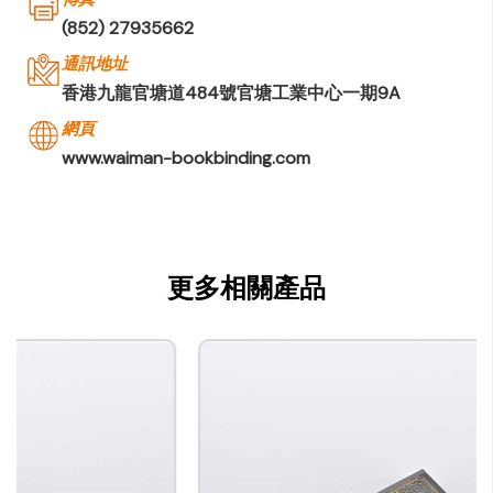
(852) 27935662
通訊地址
香港九龍官塘道484號官塘工業中心一期9A
網頁
www.waiman-bookbinding.com
更多相關產品