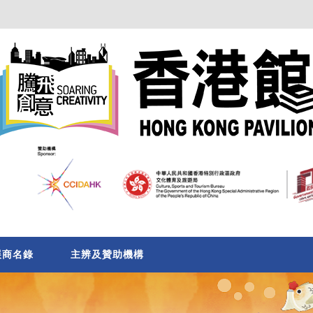
展商名錄
主辨及贊助機構