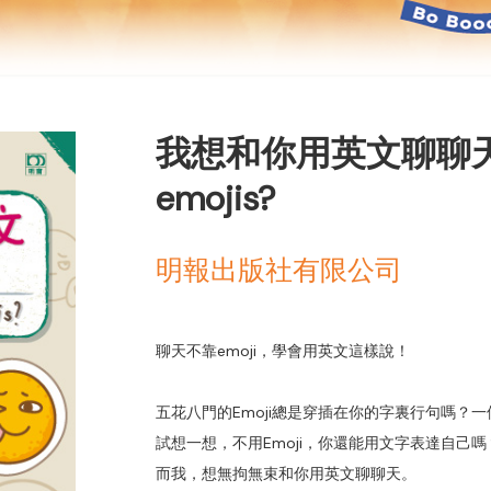
我想和你用英文聊聊天 Shal
emojis?
明報出版社有限公司
聊天不靠emoji，學會用英文這樣說！
五花八門的Emoji總是穿插在你的字裏行句嗎？一個
試想一想，不用Emoji，你還能用文字表達自己嗎
而我，想無拘無束和你用英文聊聊天。