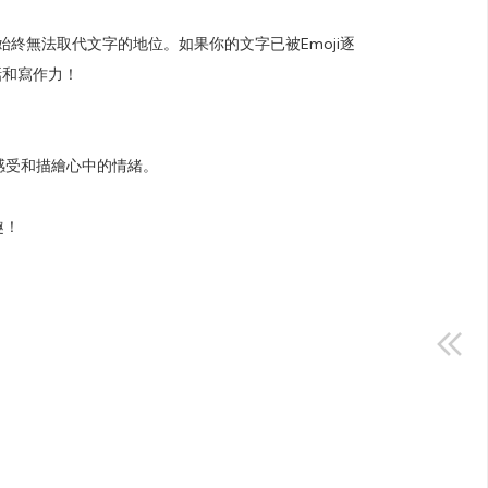
始終無法取代文字的地位。如果你的文字已被Emoji逐
話和寫作力！
感受和描繪心中的情緒。
趣！