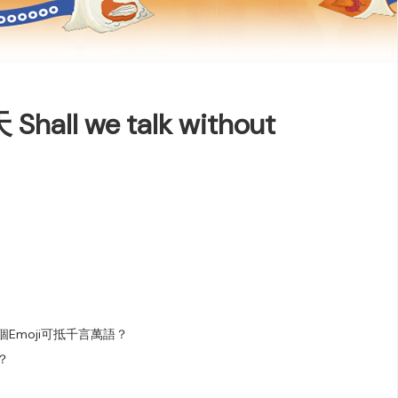
l we talk without
Emoji可抵千言萬語？
？