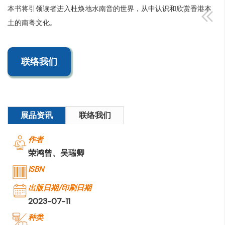
本书将引领读者进入杜焕地水南音的世界，从中认识和欣赏香港本
土的南粤文化。
联络我们
展品资讯
联络我们
作者
荣鸿曾、吴瑞卿
ISBN
出版日期/印刷日期
2023-07-11
种类