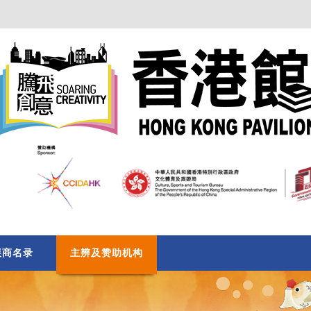
展商名录
主辨及赞助机构