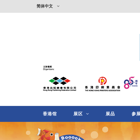
简体中文
香港馆
展区
展品
参