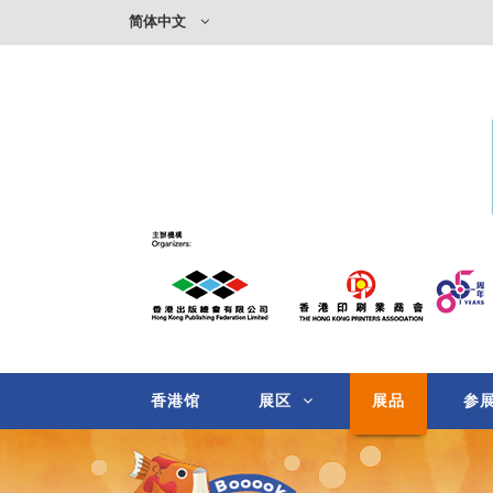
简体中文
香港馆
展区
展品
参