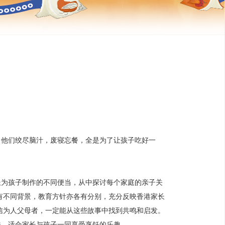
，他们绞尽脑汁，废寝忘餐，全是为了让孩子吃好一
长为孩子制作的不同便当，从中探讨每个家庭的亲子关
有不同背景，教育方针亦各有分别，充分反映香港家长
信为人父母者，一定能从这些故事中找到共鸣和启发。
味，适合家长与孩子一同享受烹饪的乐趣。