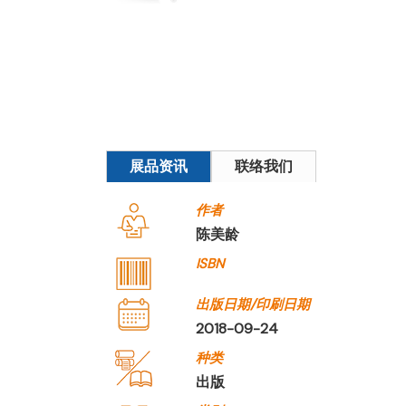
展品资讯
联络我们
作者
陈美龄
ISBN
出版日期/印刷日期
2018-09-24
种类
出版