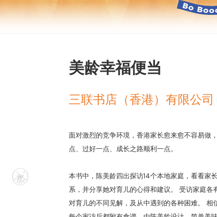
美龄幸福便当
三联书店（香港）有限公司
面对激烈的竞争环境，香港家长愈来愈不容易做
点、过好一点、成长之路顺利一点。
本书中，陈美龄四出探访14个本地家庭，看看家
系，并分享她对育儿的心得和建议。 受访家庭各
对育儿的不同见解，及从中遇到的各种困难。 相
每个家访后都附有食谱，由陈美龄设计，简单美