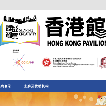
展商名录
主辨及赞助机构