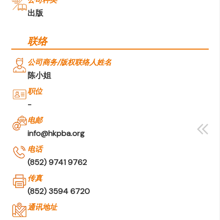
公司种类
出版
联络
公司商务/版权联络人姓名
陈小姐
职位
-
电邮
info@hkpba.org
电话
(852) 9741 9762
传真
(852) 3594 6720
通讯地址