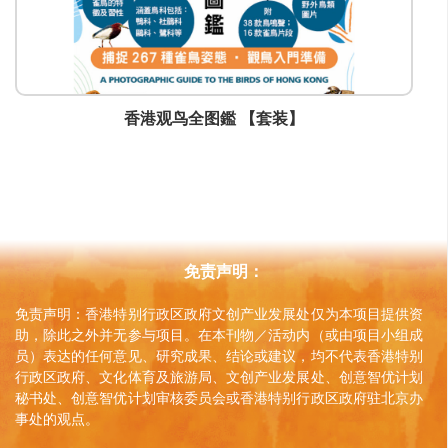
香港观鸟全图鑑 【套装】
免责声明：
免责声明：香港特别行政区政府文创产业发展处仅为本项目提供资
助，除此之外并无参与项目。在本刊物／活动内（或由项目小组成
员）表达的任何意见、研究成果、结论或建议，均不代表香港特别
行政区政府、文化体育及旅游局、文创产业发展处、创意智优计划
秘书处、创意智优计划审核委员会或香港特别行政区政府驻北京办
事处的观点。